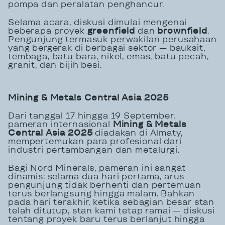
pompa dan peralatan penghancur.
Selama acara, diskusi dimulai mengenai
beberapa proyek
greenfield
dan
brownfield
.
Pengunjung termasuk perwakilan perusahaan
yang bergerak di berbagai sektor — bauksit,
tembaga, batu bara, nikel, emas, batu pecah,
granit, dan bijih besi.
Mining & Metals Central Asia 2025
Dari tanggal 17 hingga 19 September,
pameran internasional
Mining & Metals
Central Asia 2025
diadakan di Almaty,
mempertemukan para profesional dari
industri pertambangan dan metalurgi.
Bagi Nord Minerals, pameran ini sangat
dinamis: selama dua hari pertama, arus
pengunjung tidak berhenti dan pertemuan
terus berlangsung hingga malam. Bahkan
pada hari terakhir, ketika sebagian besar stan
telah ditutup, stan kami tetap ramai — diskusi
tentang proyek baru terus berlanjut hingga