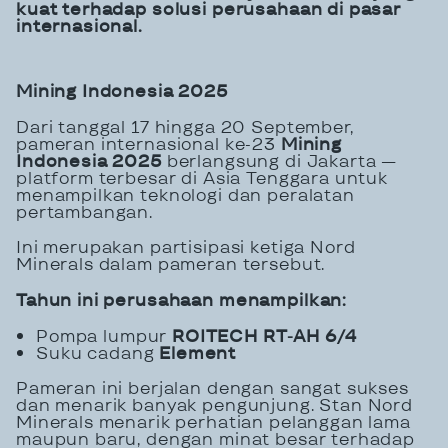
kuat terhadap solusi perusahaan di pasar
internasional.
Mining Indonesia 2025
Dari tanggal 17 hingga 20 September,
pameran internasional ke-23
Mining
Indonesia 2025
berlangsung di Jakarta —
platform terbesar di Asia Tenggara untuk
menampilkan teknologi dan peralatan
pertambangan.
Ini merupakan partisipasi ketiga Nord
Minerals dalam pameran tersebut.
Tahun ini perusahaan menampilkan:
Pompa lumpur
ROITECH RT-AH 6/4
Suku cadang
Element
Pameran ini berjalan dengan sangat sukses
dan menarik banyak pengunjung. Stan Nord
Minerals menarik perhatian pelanggan lama
maupun baru, dengan minat besar terhadap