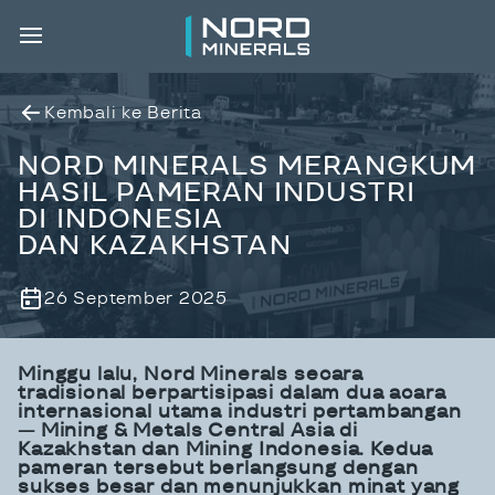
Kembali ke Berita
NORD MINERALS MERANGKUM
HASIL PAMERAN INDUSTRI
DI INDONESIA
DAN KAZAKHSTAN
26 September 2025
Minggu lalu, Nord Minerals secara
tradisional berpartisipasi dalam dua acara
internasional utama industri pertambangan
— Mining & Metals Central Asia di
Kazakhstan dan Mining Indonesia. Kedua
pameran tersebut berlangsung dengan
sukses besar dan menunjukkan minat yang