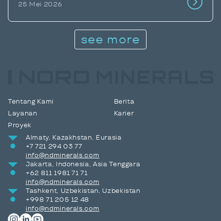
25 Mei 2026
see more
Tentang Kami
Berita
Layanan
Karier
Proyek
Almaty, Kazakhstan, Eurasia
+7 721 294 03 77
info@ndminerals.com
Jakarta, Indonesia, Asia Tenggara
+62 811 1981 71 71
info@ndminerals.com
Tashkent, Uzbekistan, Uzbekistan
+998 71 205 12 48
info@ndminerals.com