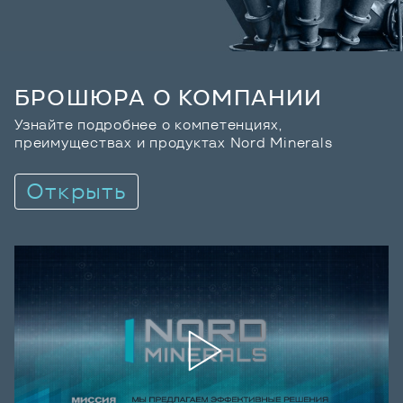
БРОШЮРА О КОМПАНИИ
Узнайте подробнее о компетенциях,
преимуществах и продуктах Nord Minerals
Открыть