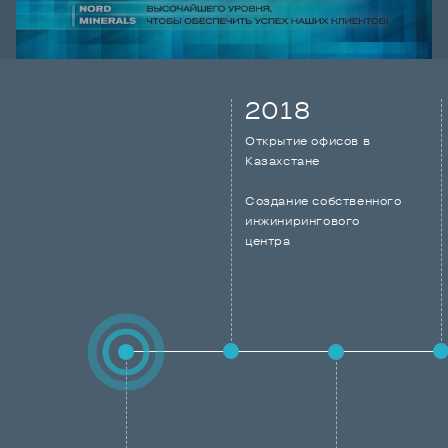
2018
Открытие офисов в
Казахстане
Создание собственного
инжинирингового
центра