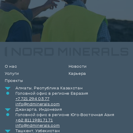
О нас
Новости
Услуги
Карьера
Проекты
Алматы, Республика Казахстан
Головной офис в регионе Евразия
+7 721 294 03 77
info@ndminerals.com
Джакарта, Индонезия
Головной офис в регионе Юго-Восточная Азия
+62 811 1981 71 71
info@ndminerals.com
Ташкент, Узбекистан