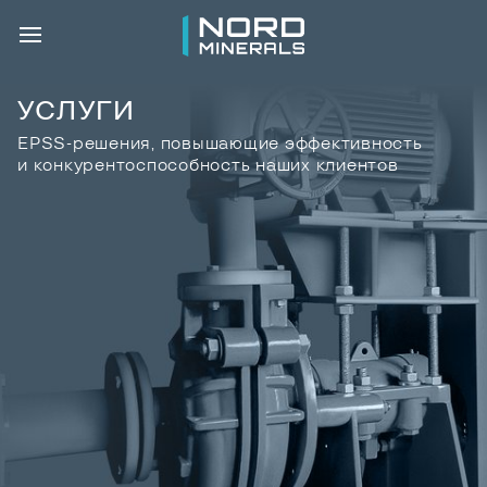
УСЛУГИ
EPSS-решения, повышающие эффективность
и конкурентоспособность наших клиентов