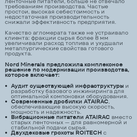
ленточные питатели, больше не отвечало
требованиям производства. Частые
простои, высокая себестоимость и
недостаточная производительность
снижали эффективность предприятия.
Качество агломерата также не устраивало
клиента: фракции сырья более 8 мм
увеличивали расход топлива и ухудшали
металлургические свойства готового
продукта.
Nord Minerals предложила комплексное
решение по модернизации производства,
которое включает:
Аудит существующей инфраструктуры
и
разработку базового инжиниринга для
оптимальной компоновки оборудования.
Современные дробилки ATAIRAC
,
обеспечивающие высокую скорость,
мощность и надежность.
Вибрационные питатели
ATAIRAC
вместо
старых ленточных — для равномерной и
стабильной подачи сырья.
Двухдековые грохоты ROITECH
с