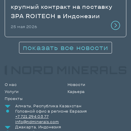
крупный контракт на поставку
ЗРА ROITECH в Индонезии
25 мая 2026
показать все новости
О нас
Новости
Услуги
Карьера
Проекты
Алматы, Республика Казахстан
Головной офис в регионе Евразия
+7 721 294 03 77
info@ndminerals.com
Джакарта, Индонезия